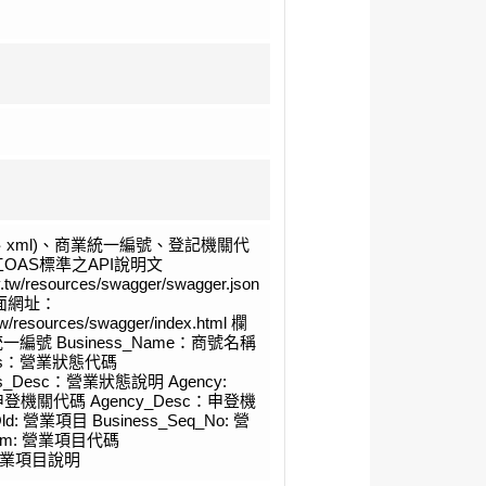
n、xml)、商業統一編號、登記機關代
OAS標準之API說明文
ov.tw/resources/swagger/swagger.json
頁面網址：
v.tw/resources/swagger/index.html 欄
：統一編號 Business_Name：商號名稱
tatus：營業狀態代碼
tatus_Desc：營業狀態說明 Agency:
cy：申登機關代碼 Agency_Desc：申登機
ld: 營業項目 Business_Seq_No: 營
tem: 營業項目代碼
c: 營業項目說明