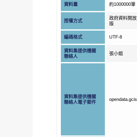
資料量
約1000000筆
政府資料開放
授權方式
版
編碼格式
UTF-8
資料集提供機關
張小姐
聯絡人
資料集提供機關
opendata.gci
聯絡人電子郵件