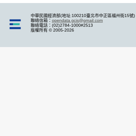
中華民國經濟部(地址:100210臺北市中正區福州街15號)
聯絡信箱：
opendata.gcis@gmail.com
聯絡電話：(02)2784-1000#2513
版權所有 © 2005-2026