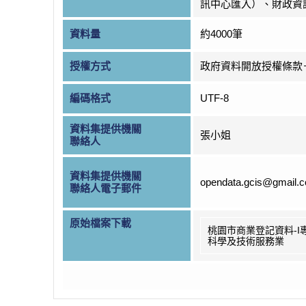
訊中心匯入）、財政資
資料量
約4000筆
授權方式
政府資料開放授權條款
編碼格式
UTF-8
資料集提供機關
張小姐
聯絡人
資料集提供機關
opendata.gcis@gmail.
聯絡人電子郵件
原始檔案下載
桃園市商業登記資料-I
科學及技術服務業