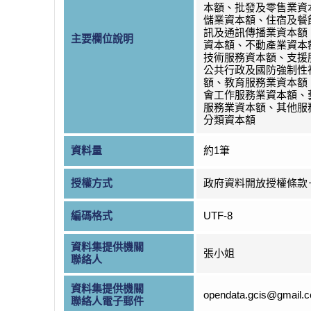
本額、批發及零售業資
儲業資本額、住宿及餐
訊及通訊傳播業資本額
主要欄位說明
資本額、不動產業資本
技術服務資本額、支援
公共行政及國防強制性
額、教育服務業資本額
會工作服務業資本額、
服務業資本額、其他服
分類資本額
資料量
約1筆
授權方式
政府資料開放授權條款
編碼格式
UTF-8
資料集提供機關
張小姐
聯絡人
資料集提供機關
opendata.gcis@gmail.
聯絡人電子郵件