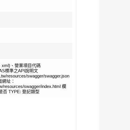
、xml)、營業項目代碼
S標準之API說明文
ov.tw/resources/swagger/swagger.json
頁面網址：
v.tw/resources/swagger/index.html 欄
: 是否 TYPE: 登記類型