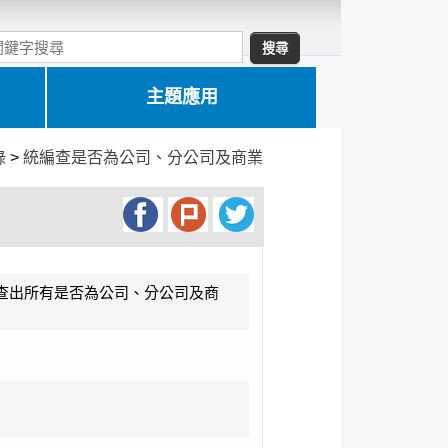
主題應用
錄
>
統編查是否為公司、分公司及商業
，查出所有是否為公司、分公司及商