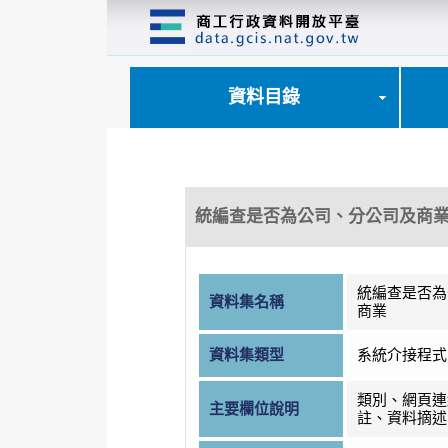
跳
到
主
要
內
資料目錄
容
區
塊
統編查是否為公司、分公司及商
統編查是否為
資料集名稱
商業
資料集類型
系統介接程式
類別、網頁連
主要欄位說明
註、資料摘述