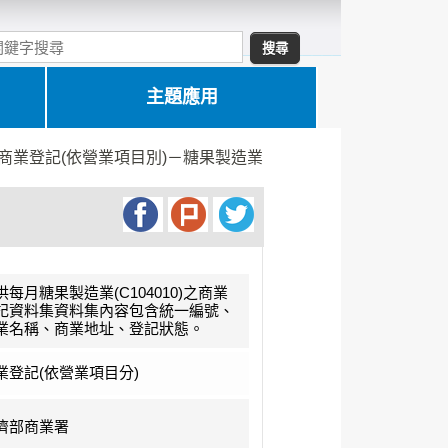
主題應用
商業登記(依營業項目別)－糖果製造業
供每月糖果製造業(C104010)之商業
記資料集資料集內容包含統一編號、
業名稱、商業地址、登記狀態。
業登記(依營業項目分)
濟部商業署