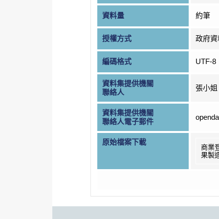
資料量
約筆
授權方式
政府資
編碼格式
UTF-8
資料集提供機關
張小姐
聯絡人
資料集提供機關
openda
聯絡人電子郵件
原始檔案下載
商業
果製