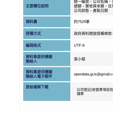
統一編號、公司名稱、
主要欄位說明
總額、實收資本額、在
公司狀態、產製日期
資料量
約7529筆
授權方式
政府資料開放授權條款
編碼格式
UTF-8
資料集提供機關
張小姐
聯絡人
資料集提供機關
opendata.gcis@gmail.
聯絡人電子郵件
原始檔案下載
公司登記(依營業項目別
儲業