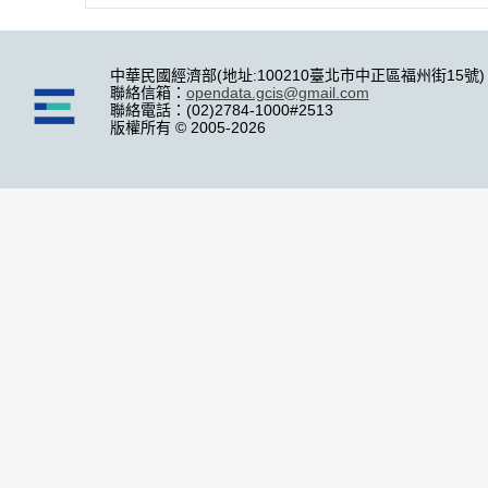
中華民國經濟部(地址:100210臺北市中正區福州街15號)
聯絡信箱：
opendata.gcis@gmail.com
聯絡電話：(02)2784-1000#2513
版權所有 © 2005-2026