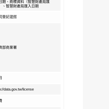
日期、商標資料（智慧財產局匯
）、智慧財產局匯入日期
司登記混搭
濟部商業署
月
p://data.gov.tw/license
費