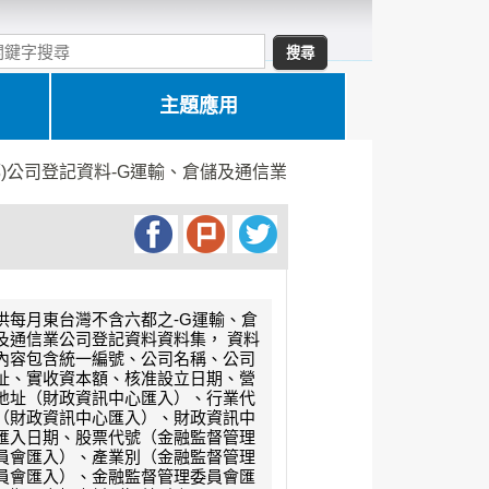
主題應用
都)公司登記資料-G運輸、倉儲及通信業
供每月東台灣不含六都之-G運輸、倉
及通信業公司登記資料資料集， 資料
內容包含統一編號、公司名稱、公司
址、實收資本額、核准設立日期、營
地址（財政資訊中心匯入）、行業代
（財政資訊中心匯入）、財政資訊中
匯入日期、股票代號（金融監督管理
員會匯入）、產業別（金融監督管理
員會匯入）、金融監督管理委員會匯