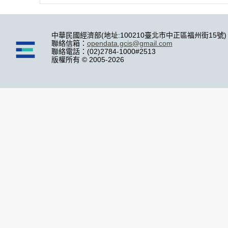
中華民國經濟部(地址:100210臺北市中正區福州街15號)
聯絡信箱：
opendata.gcis@gmail.com
聯絡電話：(02)2784-1000#2513
版權所有 © 2005-2026