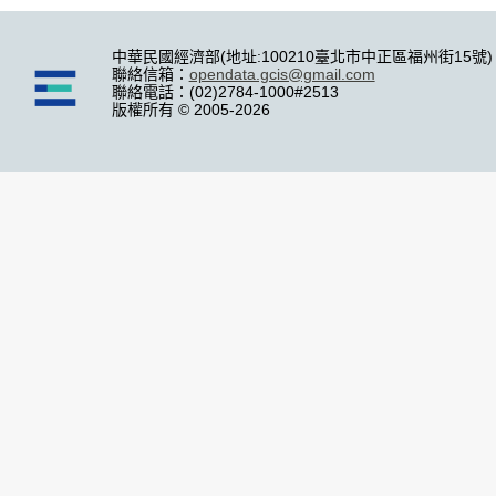
中華民國經濟部(地址:100210臺北市中正區福州街15號)
聯絡信箱：
opendata.gcis@gmail.com
聯絡電話：(02)2784-1000#2513
版權所有 © 2005-2026