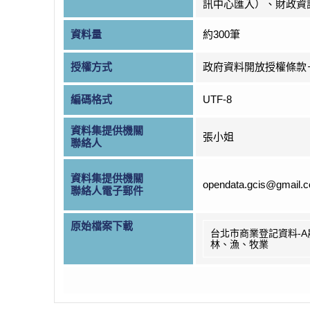
訊中心匯入）、財政資
資料量
約300筆
授權方式
政府資料開放授權條款
編碼格式
UTF-8
資料集提供機關
張小姐
聯絡人
資料集提供機關
opendata.gcis@gmail.
聯絡人電子郵件
原始檔案下載
台北市商業登記資料-A
林、漁、牧業