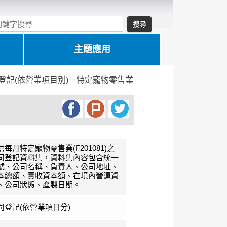
主題應用
登記(依營業項目別)－特定寵物零售業
供每月特定寵物零售業(F201081)之
司登記資料集，資料集內容包含統一
號、公司名稱、負責人、公司地址、
本總額、實收資本額、在境內營運資
、公司狀態、產製日期。
司登記(依營業項目分)