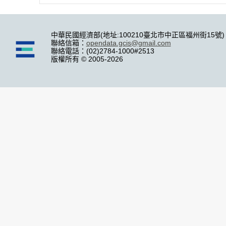
中華民國經濟部(地址:100210臺北市中正區福州街15號)
聯絡信箱：
opendata.gcis@gmail.com
聯絡電話：(02)2784-1000#2513
版權所有 © 2005-2026