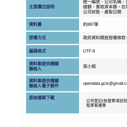
統一編號、公司名稱、
主要欄位說明
總額、實收資本額、在
公司狀態、產製日期
資料量
約887筆
授權方式
政府資料開放授權條款
編碼格式
UTF-8
資料集提供機關
張小姐
聯絡人
資料集提供機關
opendata.gcis@gmail.
聯絡人電子郵件
原始檔案下載
公司登記(依營業項目別
程車客運業