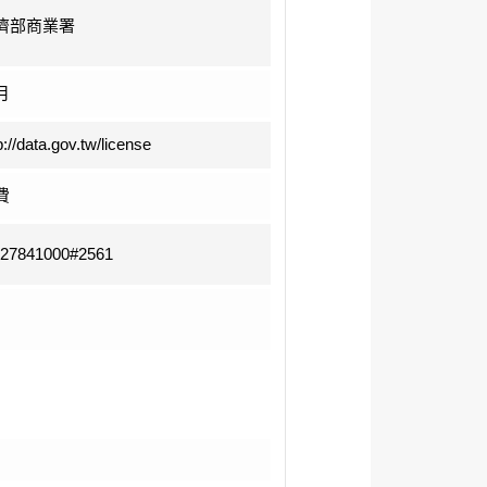
濟部商業署
月
p://data.gov.tw/license
費
-27841000#2561