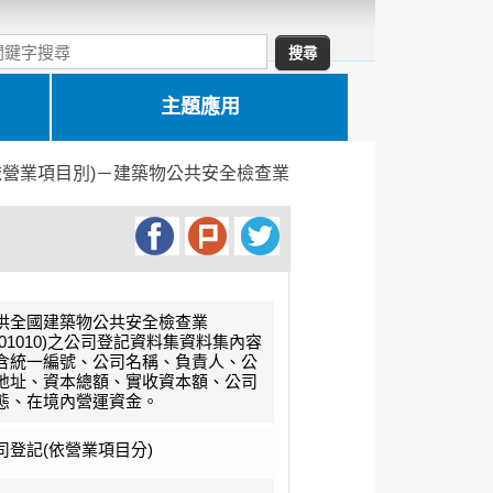
主題應用
依營業項目別)－建築物公共安全檢查業
供全國建築物公共安全檢查業
IB01010)之公司登記資料集資料集內容
含統一編號、公司名稱、負責人、公
地址、資本總額、實收資本額、公司
態、在境內營運資金。
司登記(依營業項目分)