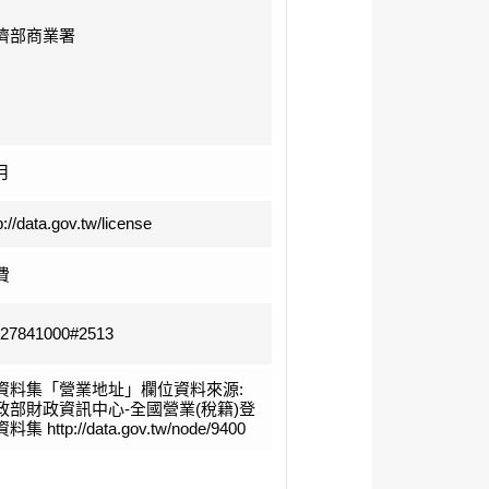
濟部商業署
月
p://data.gov.tw/license
費
-27841000#2513
資料集「營業地址」欄位資料來源:
政部財政資訊中心-全國營業(稅籍)登
料集 http://data.gov.tw/node/9400