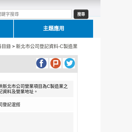
主題應用
料目錄
>
新北市公司登記資料-C製造業
供新北市公司營業項目為C製造業之
記資料及營業地址。
司登記混搭