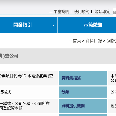
:::
平臺說明
〡
使用規範
〡
網站導覽
開發指引
示範體驗
:::
首頁
>
資料目錄
>
(測
業 )查公司
營業項目代碼( D 水電燃氣業 )查
本
資料集描述
公
接程式
分類
公
一編號、公司名稱、公司所在
資料提供機關
經
司登記資本額