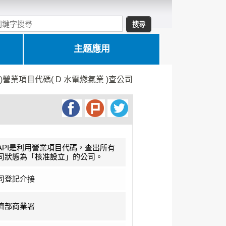
主題應用
試)營業項目代碼( D 水電燃氣業 )查公司
API是利用營業項目代碼，查出所有
司狀態為「核准設立」的公司。
司登記介接
濟部商業署