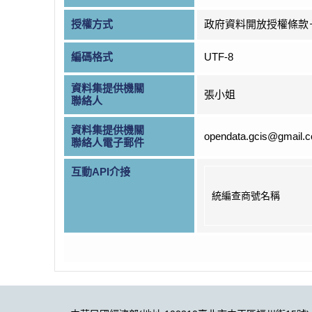
授權方式
政府資料開放授權條款
編碼格式
UTF-8
資料集提供機關
張小姐
聯絡人
資料集提供機關
opendata.gcis@gmail.
聯絡人電子郵件
互動API介接
統編查商號名稱