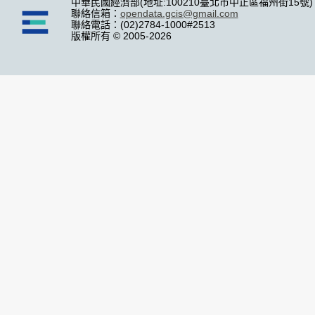
中華民國經濟部(地址:100210臺北市中正區福州街15號)
聯絡信箱：
opendata.gcis@gmail.com
聯絡電話：(02)2784-1000#2513
版權所有 © 2005-2026