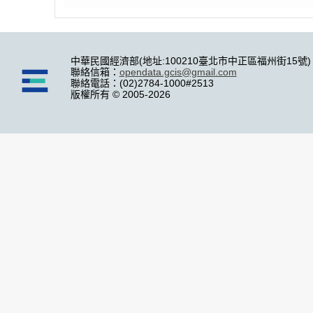
中華民國經濟部(地址:100210臺北市中正區福州街15號)
聯絡信箱：
opendata.gcis@gmail.com
聯絡電話：(02)2784-1000#2513
版權所有 © 2005-2026