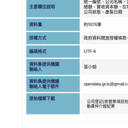
統一編號、公司名稱、
主要欄位說明
總額、實收資本額、在
公司狀態、產製日期
資料量
約9376筆
授權方式
政府資料開放授權條款
編碼格式
UTF-8
資料集提供機關
張小姐
聯絡人
資料集提供機關
opendata.gcis@gmail.
聯絡人電子郵件
原始檔案下載
公司登記(依營業項目別
動產仲介經紀業