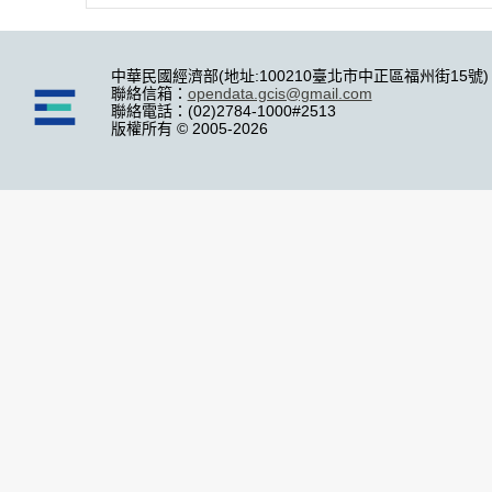
中華民國經濟部(地址:100210臺北市中正區福州街15號)
聯絡信箱：
opendata.gcis@gmail.com
聯絡電話：(02)2784-1000#2513
版權所有 © 2005-2026