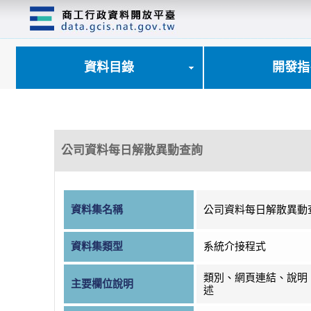
跳
到
主
要
內
資料目錄
開發指
容
區
塊
公司資料每日解散異動查詢
資料集名稱
公司資料每日解散異動
資料集類型
系統介接程式
類別、網頁連結、說明
主要欄位說明
述