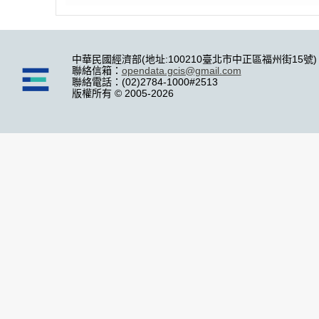
中華民國經濟部(地址:100210臺北市中正區福州街15號)
聯絡信箱：
opendata.gcis@gmail.com
聯絡電話：(02)2784-1000#2513
版權所有 © 2005-2026