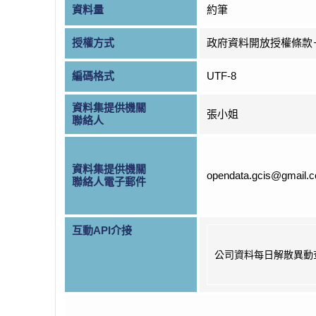
資料量
約筆
授權方式
政府資料開放授權條款
編碼格式
UTF-8
資料集提供機關
張小姐
聯絡人
資料集提供機關
opendata.gcis@gmail.
聯絡人電子郵件
互動API介接
公司資料每日解散異動