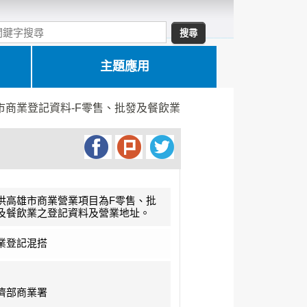
主題應用
市商業登記資料-F零售、批發及餐飲業
供高雄市商業營業項目為F零售、批
及餐飲業之登記資料及營業地址。
業登記混搭
濟部商業署