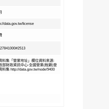
月
p://data.gov.tw/license
費
-27841000#2513
資料集「營業地址」欄位資料來源:
政部財政資訊中心-全國營業(稅籍)登
料集 http://data.gov.tw/node/9400