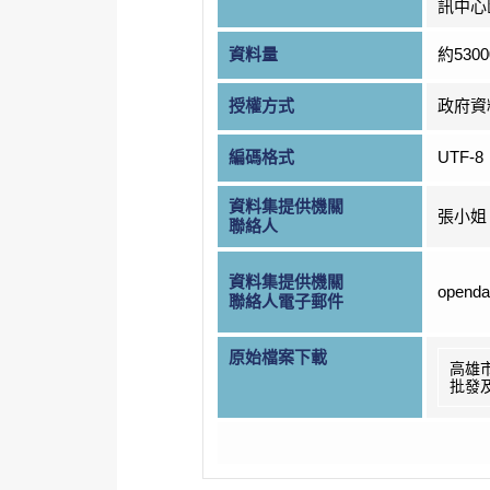
訊中心
資料量
約530
授權方式
政府資
編碼格式
UTF-8
資料集提供機關
張小姐
聯絡人
資料集提供機關
openda
聯絡人電子郵件
原始檔案下載
高雄
批發