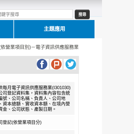
主題應用
(依營業項目別)－電子資訊供應服務業
供每月電子資訊供應服務業(I301030)
公司登記資料集，資料集內容包含統
編號、公司名稱、負責人、公司地
、資本總額、實收資本額、在境內營
資金、公司狀態、產製日期。
司登記(依營業項目分)