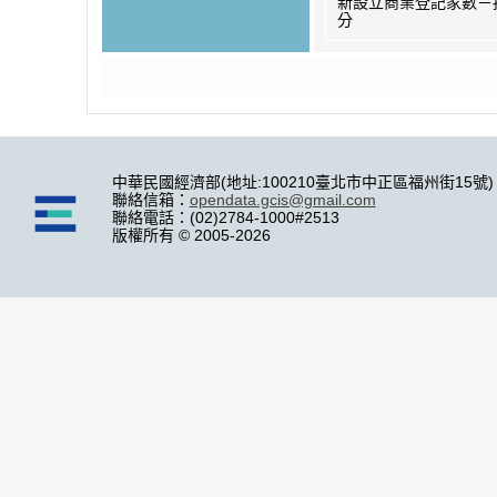
新設立商業登記家數－
分
中華民國經濟部(地址:100210臺北市中正區福州街15號)
聯絡信箱：
opendata.gcis@gmail.com
聯絡電話：(02)2784-1000#2513
版權所有 © 2005-2026