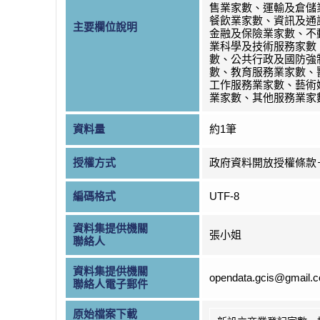
售業家數、運輸及倉儲
餐飲業家數、資訊及通
主要欄位說明
金融及保險業家數、不
業科學及技術服務家數
數、公共行政及國防強
數、教育服務業家數、
工作服務業家數、藝術
業家數、其他服務業家
資料量
約1筆
授權方式
政府資料開放授權條款
編碼格式
UTF-8
資料集提供機關
張小姐
聯絡人
資料集提供機關
opendata.gcis@gmail.
聯絡人電子郵件
原始檔案下載