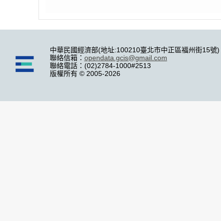
中華民國經濟部(地址:100210臺北市中正區福州街15號)
聯絡信箱：
opendata.gcis@gmail.com
聯絡電話：(02)2784-1000#2513
版權所有 © 2005-2026