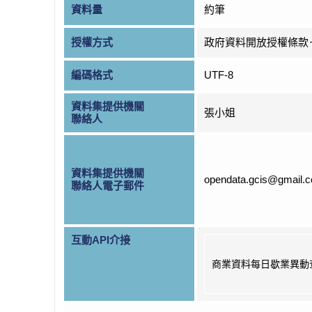
資料量
約筆
授權方式
政府資料開放授權條款
編碼格式
UTF-8
資料集提供機關
張小姐
聯絡人
資料集提供機關
opendata.gcis@gmail.
聯絡人電子郵件
互動API介接
商業資料每日歇業異動