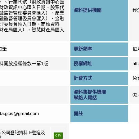
）、行業代號（財政資訊中心匯
財政資訊中心匯入日期、股票代
資料提供機關
經
融監督管理委員會匯入）、產業
融監督管理委員會匯入）、金融
理委員會匯入日期、商標資料
財產局匯入）、智慧財產局匯入
00筆
更新頻率
每
料開放授權條款－第1版
授權網址
htt
計費方式
免
資料集提供機關
02
聯絡人電話
ta.gcis@gmail.com
備註
市公司登記資料-E營造及
CSV
業