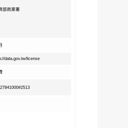
濟部商業署
月
p://data.gov.tw/license
費
-27841000#2513