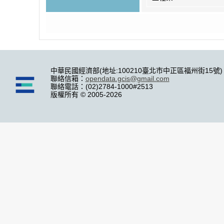
中華民國經濟部(地址:100210臺北市中正區福州街15號)
聯絡信箱：
opendata.gcis@gmail.com
聯絡電話：(02)2784-1000#2513
版權所有 © 2005-2026