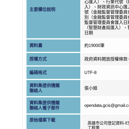
心匯入）、行業代號（
入）、財政資訊中心匯
主要欄位說明
號（金融監督管理委員
別（金融監督管理委員
監督管理委員會匯入日
（智慧財產局匯入）、
日期
資料量
約19000筆
授權方式
政府資料開放授權條款
編碼格式
UTF-8
資料集提供機關
張小姐
聯絡人
資料集提供機關
opendata.gcis@gmail.
聯絡人電子郵件
原始檔案下載
高雄市公司登記資料-E
工程業