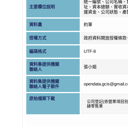
統一編號、公司名稱、
主要欄位說明
址、資本總額、實收資
運資金、公司狀態、產
資料量
約筆
授權方式
政府資料開放授權條款
編碼格式
UTF-8
資料集提供機關
張小姐
聯絡人
資料集提供機關
opendata.gcis@gmail.
聯絡人電子郵件
原始檔案下載
公司登記(依營業項目別
錶零售業