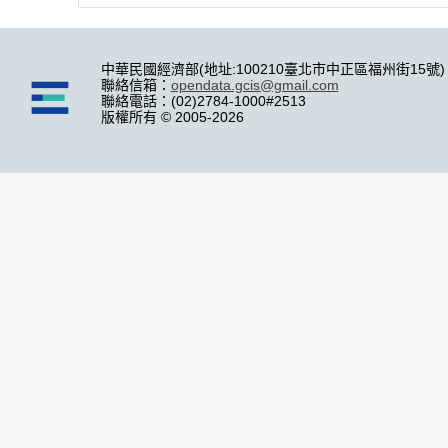
中華民國經濟部(地址:100210臺北市中正區福州街15號)
聯絡信箱：
opendata.gcis@gmail.com
聯絡電話：(02)2784-1000#2513
版權所有 © 2005-2026