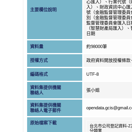
心匯入）、行業代號（
入）、財政資訊中心匯
主要欄位說明
號（金融監督管理委員
別（金融監督管理委員
監督管理委員會匯入日
（智慧財產局匯入）、
日期
資料量
約98000筆
授權方式
政府資料開放授權條款
編碼格式
UTF-8
資料集提供機關
張小姐
聯絡人
資料集提供機關
opendata.gcis@gmail.
聯絡人電子郵件
原始檔案下載
台北市公司登記資料-Z
分類業