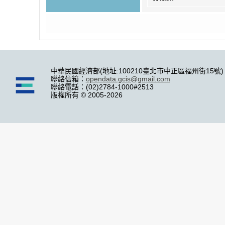
中華民國經濟部(地址:100210臺北市中正區福州街15號)
聯絡信箱：
opendata.gcis@gmail.com
聯絡電話：(02)2784-1000#2513
版權所有 © 2005-2026