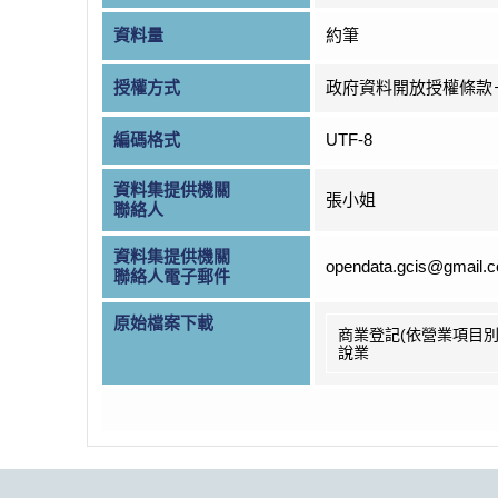
資料量
約筆
授權方式
政府資料開放授權條款
編碼格式
UTF-8
資料集提供機關
張小姐
聯絡人
資料集提供機關
opendata.gcis@gmail.
聯絡人電子郵件
原始檔案下載
商業登記(依營業項目別
說業