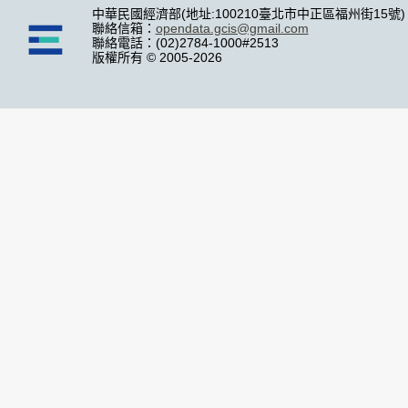
中華民國經濟部(地址:100210臺北市中正區福州街15號)
聯絡信箱：
opendata.gcis@gmail.com
聯絡電話：(02)2784-1000#2513
版權所有 © 2005-2026