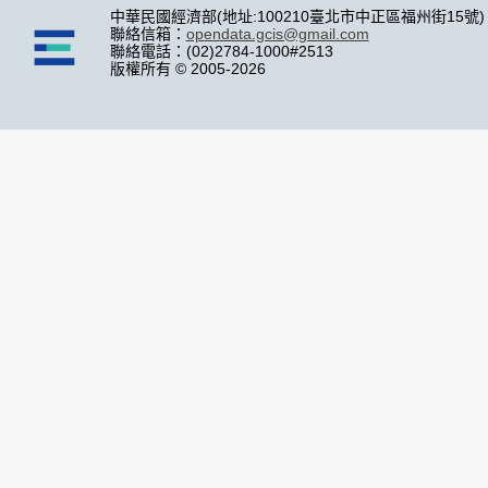
中華民國經濟部(地址:100210臺北市中正區福州街15號)
聯絡信箱：
opendata.gcis@gmail.com
聯絡電話：(02)2784-1000#2513
版權所有 © 2005-2026