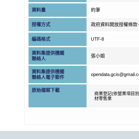
資料量
約筆
授權方式
政府資料開放授權條款
編碼格式
UTF-8
資料集提供機關
張小姐
聯絡人
資料集提供機關
opendata.gcis@gmail.
聯絡人電子郵件
原始檔案下載
商業登記(依營業項目別
材零售業