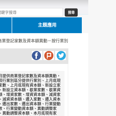
主題應用
商業登記家數及資本額異動－按行業別
月提供商業登記家數及資本額異動，
照行業別區分提供行業別、上月底現
家數、上月底現有資本額、新設立家
、新設立資本額、歇業家數、歇業資
額、增資家數、增資資本額、減資家
、減資資本額、遷入家數、遷入資本
、遷出家數、遷出資本額、行業變動
數、行業變動資本額、異動調整家
、異動調整資本額、本月底現有家