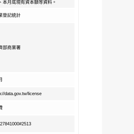
、本月底現有資本額等資料。
業登記統計
濟部商業署
月
p://data.gov.tw/license
費
-27841000#2513