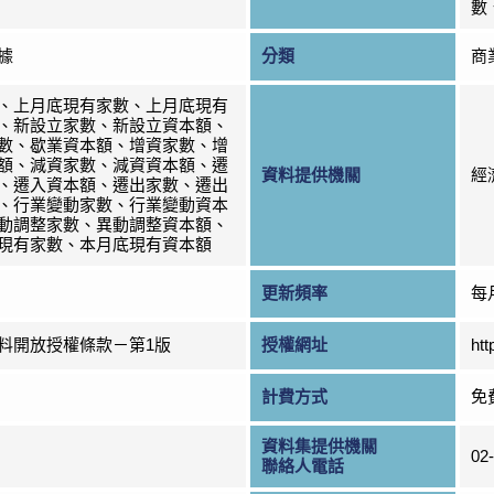
數
據
分類
商
、上月底現有家數、上月底現有
、新設立家數、新設立資本額、
數、歇業資本額、增資家數、增
額、減資家數、減資資本額、遷
資料提供機關
經
、遷入資本額、遷出家數、遷出
、行業變動家數、行業變動資本
動調整家數、異動調整資本額、
現有家數、本月底現有資本額
更新頻率
每
料開放授權條款－第1版
授權網址
htt
計費方式
免
資料集提供機關
02
聯絡人電話