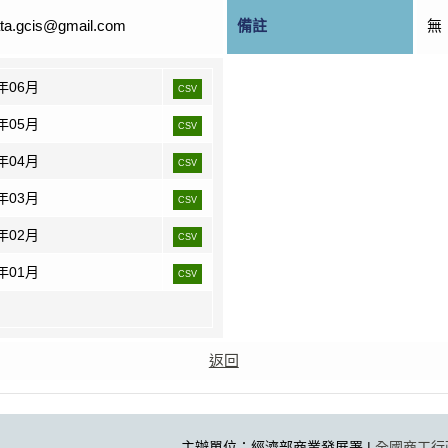
ta.gcis@gmail.com
備註
無
6年06月
CSV
6年05月
CSV
6年04月
CSV
6年03月
CSV
6年02月
CSV
6年01月
CSV
返回
主辦單位：經濟部商業發展署 |
全國商工行