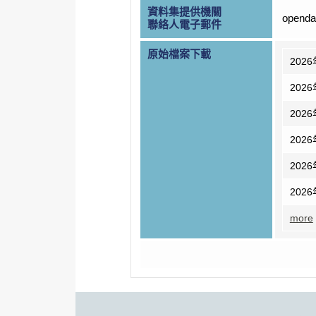
資料集提供機關
openda
聯絡人電子郵件
原始檔案下載
202
202
202
202
202
202
more