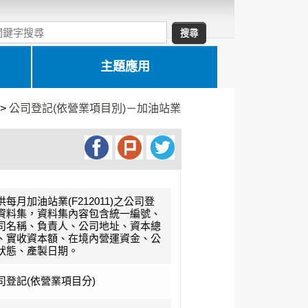
主題應用
>
公司登記(依營業項目別)－加油站業
供每月加油站業(F212011)之公司登
資料集，資料集內容包含統一編號、
司名稱、負責人、公司地址、資本總
、實收資本額、在境內營運資金、公
狀態、產製日期。
司登記(依營業項目分)