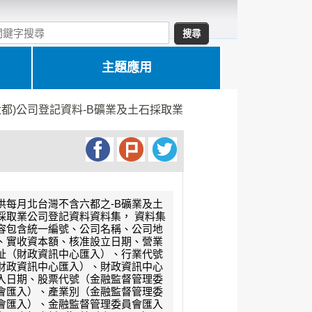
主題應用
六都)公司登記資料-B礦業及土石採取業
供每月北台灣不含六都之-B礦業及土
採取業公司登記資料資料集， 資料集
容包含統一編號、公司名稱、公司地
、實收資本額、核准設立日期、營業
址（財政資訊中心匯入）、行業代號
財政資訊中心匯入）、財政資訊中心
入日期、股票代號（金融監督管理委
會匯入）、產業別（金融監督管理委
會匯入）、金融監督管理委員會匯入