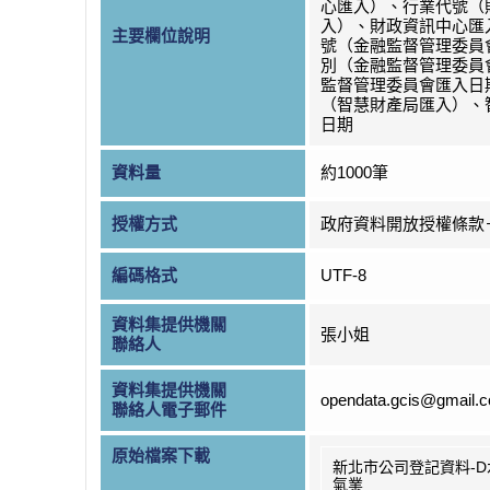
心匯入）、行業代號（
入）、財政資訊中心匯
主要欄位說明
號（金融監督管理委員
別（金融監督管理委員
監督管理委員會匯入日
（智慧財產局匯入）、
日期
資料量
約1000筆
授權方式
政府資料開放授權條款
編碼格式
UTF-8
資料集提供機關
張小姐
聯絡人
資料集提供機關
opendata.gcis@gmail.
聯絡人電子郵件
原始檔案下載
新北市公司登記資料-D
氣業