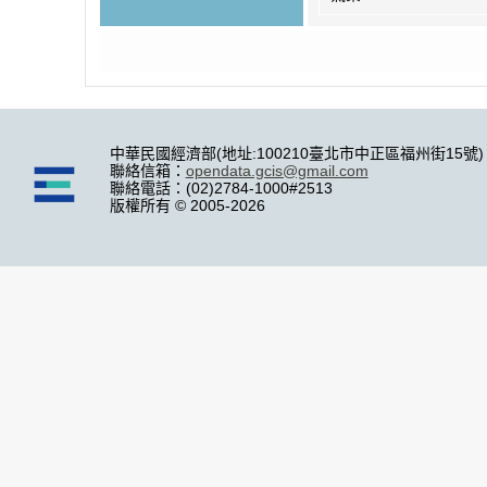
中華民國經濟部(地址:100210臺北市中正區福州街15號)
聯絡信箱：
opendata.gcis@gmail.com
聯絡電話：(02)2784-1000#2513
版權所有 © 2005-2026