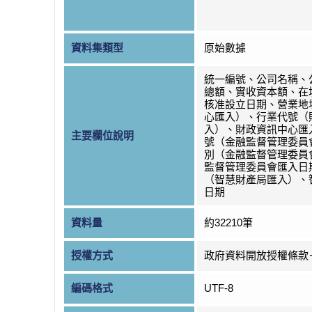
資料集類型
原始數據
統一編號、公司名稱、
總額、實收資本額、在
核准設立日期、營業地
心匯入）、行業代號（
入）、財政資訊中心匯
主要欄位說明
號（金融監督管理委員
別（金融監督管理委員
監督管理委員會匯入日
（智慧財產局匯入）、
日期
資料量
約32210筆
授權方式
政府資料開放授權條款
編碼格式
UTF-8