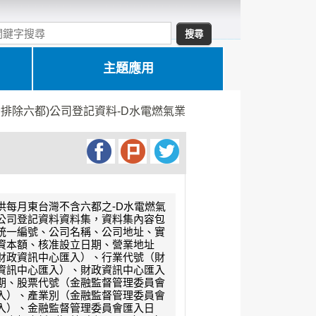
主題應用
灣排除六都)公司登記資料-D水電燃氣業
供每月東台灣不含六都之-D水電燃氣
公司登記資料資料集，資料集內容包
統一編號、公司名稱、公司地址、實
資本額、核准設立日期、營業地址
財政資訊中心匯入）、行業代號（財
資訊中心匯入）、財政資訊中心匯入
期、股票代號（金融監督管理委員會
入）、產業別（金融監督管理委員會
入）、金融監督管理委員會匯入日