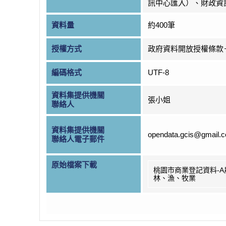
訊中心匯入）、財政資
資料量
約400筆
授權方式
政府資料開放授權條款
編碼格式
UTF-8
資料集提供機關
張小姐
聯絡人
資料集提供機關
opendata.gcis@gmail.
聯絡人電子郵件
原始檔案下載
桃園市商業登記資料-A
林、漁、牧業