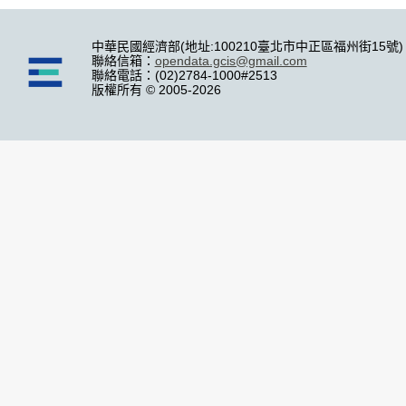
中華民國經濟部(地址:100210臺北市中正區福州街15號)
聯絡信箱：
opendata.gcis@gmail.com
聯絡電話：(02)2784-1000#2513
版權所有 © 2005-2026