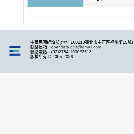
中華民國經濟部(地址:100210臺北市中正區福州街15號)
聯絡信箱：
opendata.gcis@gmail.com
聯絡電話：(02)2784-1000#2513
版權所有 © 2005-2026