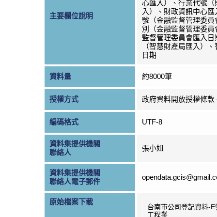
心匯入）、行業代號（
入）、財政資訊中心匯
主要欄位說明
號（金融監督管理委員
別（金融監督管理委員
監督管理委員會匯入日
（智慧財產局匯入）、
日期
資料量
約8000筆
授權方式
政府資料開放授權條款
編碼格式
UTF-8
資料集提供機關
張小姐
聯絡人
資料集提供機關
opendata.gcis@gmail.
聯絡人電子郵件
原始檔案下載
台南市公司登記資料-E
工程業