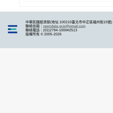
中華民國經濟部(地址:100210臺北市中正區福州街15號)
聯絡信箱：
opendata.gcis@gmail.com
聯絡電話：(02)2784-1000#2513
版權所有 © 2005-2026