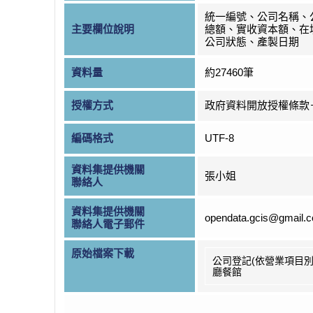
統一編號、公司名稱、
主要欄位說明
總額、實收資本額、在
公司狀態、產製日期
資料量
約27460筆
授權方式
政府資料開放授權條款
編碼格式
UTF-8
資料集提供機關
張小姐
聯絡人
資料集提供機關
opendata.gcis@gmail.
聯絡人電子郵件
原始檔案下載
公司登記(依營業項目別
廳餐館