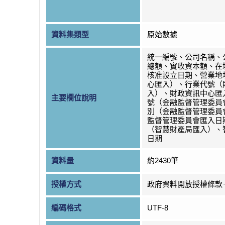
資料集類型
原始數據
統一編號、公司名稱、
總額、實收資本額、在
核准設立日期、營業地
心匯入）、行業代號（
入）、財政資訊中心匯
主要欄位說明
號（金融監督管理委員
別（金融監督管理委員
監督管理委員會匯入日
（智慧財產局匯入）、
日期
資料量
約2430筆
授權方式
政府資料開放授權條款
編碼格式
UTF-8