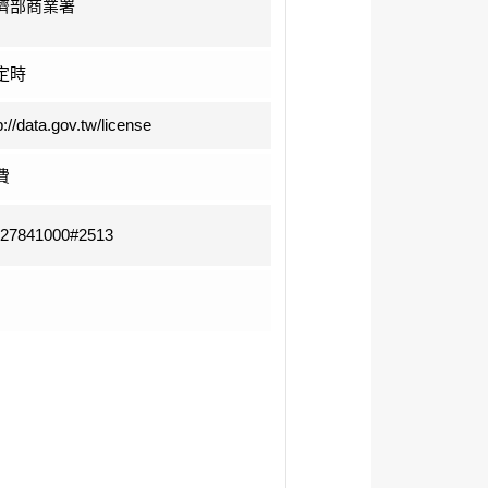
濟部商業署
定時
p://data.gov.tw/license
費
-27841000#2513