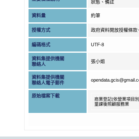
狀態、備註
資料量
約筆
授權方式
政府資料開放授權條款
編碼格式
UTF-8
資料集提供機關
張小姐
聯絡人
資料集提供機關
opendata.gcis@gmail.
聯絡人電子郵件
原始檔案下載
商業登記(依營業項目別
童課後照顧服務業