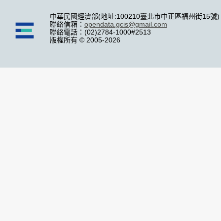
中華民國經濟部(地址:100210臺北市中正區福州街15號)
聯絡信箱：
opendata.gcis@gmail.com
聯絡電話：(02)2784-1000#2513
版權所有 © 2005-2026