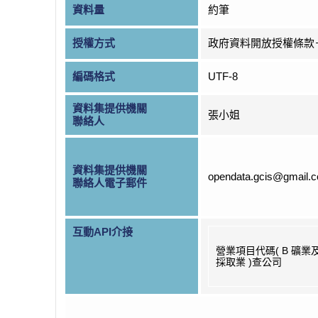
資料量
約筆
授權方式
政府資料開放授權條款
編碼格式
UTF-8
資料集提供機關
張小姐
聯絡人
資料集提供機關
opendata.gcis@gmail.
聯絡人電子郵件
互動API介接
營業項目代碼( B 礦業
採取業 )查公司