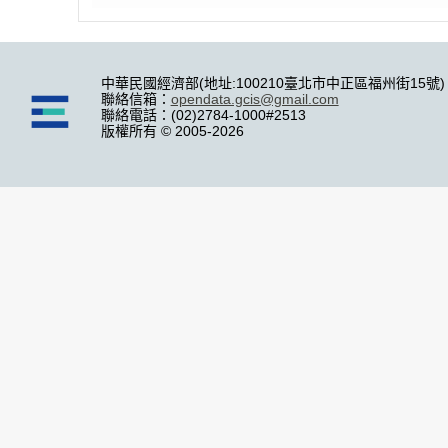
中華民國經濟部(地址:100210臺北市中正區福州街15號)
聯絡信箱：
opendata.gcis@gmail.com
聯絡電話：(02)2784-1000#2513
版權所有 © 2005-2026