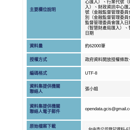
心匯入）、行業代號（
入）、財政資訊中心匯
主要欄位說明
號（金融監督管理委員
別（金融監督管理委員
監督管理委員會匯入日
（智慧財產局匯入）、
日期
資料量
約62000筆
授權方式
政府資料開放授權條款
編碼格式
UTF-8
資料集提供機關
張小姐
聯絡人
資料集提供機關
opendata.gcis@gmail.
聯絡人電子郵件
原始檔案下載
台中市公司登記資料-F