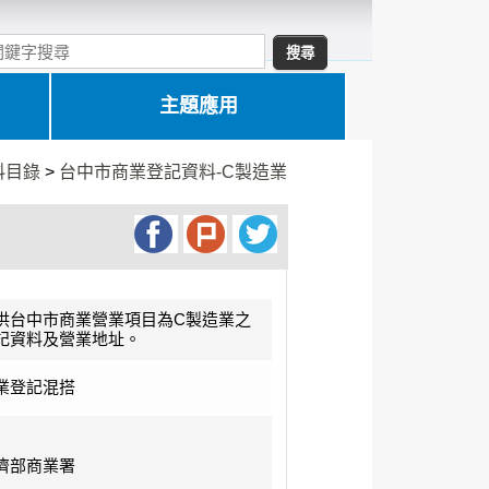
主題應用
料目錄
>
台中市商業登記資料-C製造業
供台中市商業營業項目為C製造業之
記資料及營業地址。
業登記混搭
濟部商業署