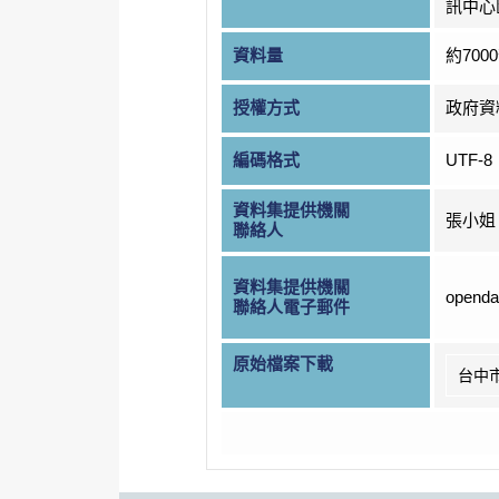
訊中心
資料量
約700
授權方式
政府資
編碼格式
UTF-8
資料集提供機關
張小姐
聯絡人
資料集提供機關
openda
聯絡人電子郵件
原始檔案下載
台中