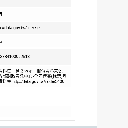
月
p://data.gov.tw/license
費
-27841000#2513
資料集「營業地址」欄位資料來源:
政部財政資訊中心-全國營業(稅籍)登
料集 http://data.gov.tw/node/9400