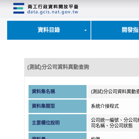
跳
到
主
要
內
資料目錄
開發指
容
區
塊
(測試)分公司資料異動查詢
資料集名稱
(測試)分公司資料異動
資料集類型
系統介接程式
公司統一編號、分公司
主要欄位說明
司名稱、分公司狀態