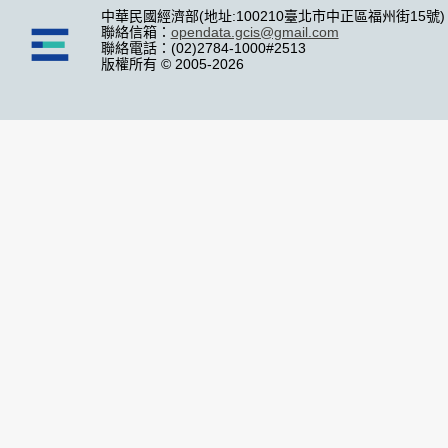
中華民國經濟部(地址:100210臺北市中正區福州街15號)
聯絡信箱：
opendata.gcis@gmail.com
聯絡電話：(02)2784-1000#2513
版權所有 © 2005-2026