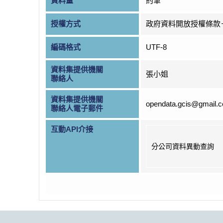
資料量
約筆
授權方式
政府資料開放授權條款
編碼格式
UTF-8
資料集提供機關
張小姐
聯絡人
資料集提供機關
opendata.gcis@gmail.
聯絡人電子郵件
互動API介接
分公司資料異動查詢