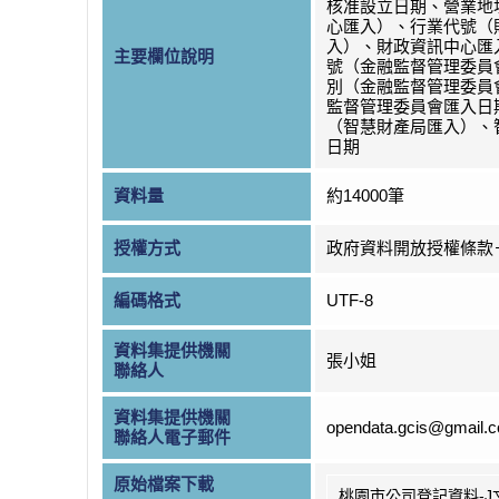
核准設立日期、營業地
心匯入）、行業代號（
入）、財政資訊中心匯
主要欄位說明
號（金融監督管理委員
別（金融監督管理委員
監督管理委員會匯入日
（智慧財產局匯入）、
日期
資料量
約14000筆
授權方式
政府資料開放授權條款
編碼格式
UTF-8
資料集提供機關
張小姐
聯絡人
資料集提供機關
opendata.gcis@gmail.
聯絡人電子郵件
原始檔案下載
桃園市公司登記資料-J