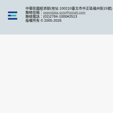
中華民國經濟部(地址:100210臺北市中正區福州街15號)
聯絡信箱：
opendata.gcis@gmail.com
聯絡電話：(02)2784-1000#2513
版權所有 © 2005-2026