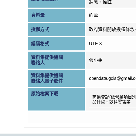
狀態、備註
資料量
約筆
授權方式
政府資料開放授權條款
編碼格式
UTF-8
資料集提供機關
張小姐
聯絡人
資料集提供機關
opendata.gcis@gmail.
聯絡人電子郵件
原始檔案下載
商業登記(依營業項目別
品什貨、飲料零售業