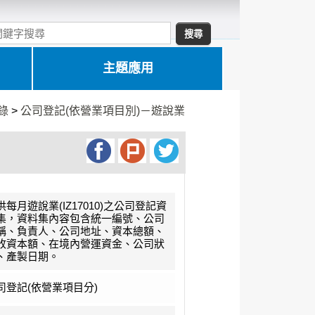
主題應用
錄
>
公司登記(依營業項目別)－遊說業
供每月遊說業(IZ17010)之公司登記資
集，資料集內容包含統一編號、公司
稱、負責人、公司地址、資本總額、
收資本額、在境內營運資金、公司狀
、產製日期。
司登記(依營業項目分)