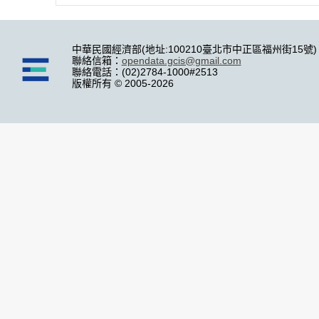
中華民國經濟部(地址:100210臺北市中正區福州街15號)
聯絡信箱：
opendata.gcis@gmail.com
聯絡電話：(02)2784-1000#2513
版權所有 © 2005-2026