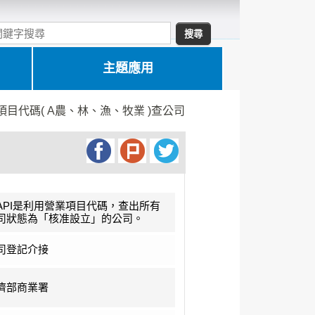
主題應用
項目代碼( A農、林、漁、牧業 )查公司
API是利用營業項目代碼，查出所有
司狀態為「核准設立」的公司。
司登記介接
濟部商業署