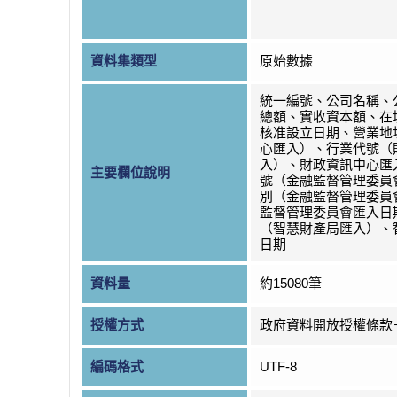
資料集類型
原始數據
統一編號、公司名稱、
總額、實收資本額、在
核准設立日期、營業地
心匯入）、行業代號（
入）、財政資訊中心匯
主要欄位說明
號（金融監督管理委員
別（金融監督管理委員
監督管理委員會匯入日
（智慧財產局匯入）、
日期
資料量
約15080筆
授權方式
政府資料開放授權條款
編碼格式
UTF-8